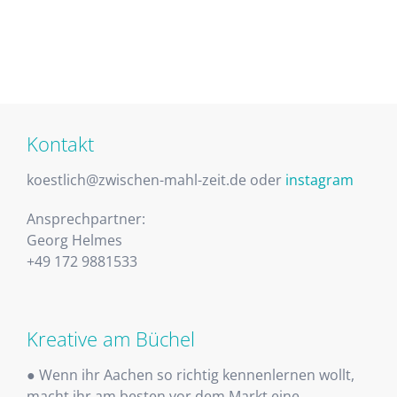
Kontakt
koestlich@zwischen-mahl-zeit.de oder
instagram
Ansprechpartner:
Georg Helmes
+49 172 9881533
Kreative am Büchel
● Wenn ihr Aachen so richtig kennenlernen wollt,
macht ihr am besten vor dem Markt eine