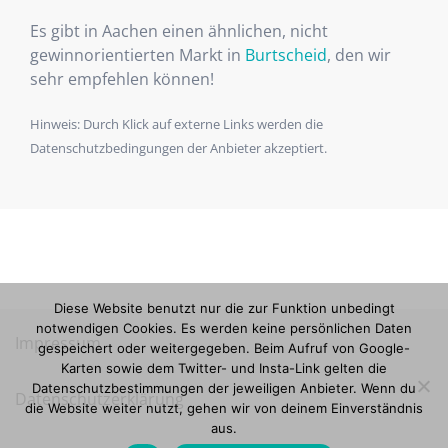
Es gibt in Aachen einen ähnlichen, nicht
gewinnorientierten Markt in
Burtscheid
, den wir
sehr empfehlen können!
Hinweis: Durch Klick auf externe Links werden die
Datenschutzbedingungen der Anbieter akzeptiert.
Diese Website benutzt nur die zur Funktion unbedingt
notwendigen Cookies. Es werden keine persönlichen Daten
Impressum
gespeichert oder weitergegeben. Beim Aufruf von Google-
Karten sowie dem Twitter- und Insta-Link gelten die
Datenschutzbestimmungen der jeweiligen Anbieter. Wenn du
Datenschutzerklärung
die Website weiter nutzt, gehen wir von deinem Einverständnis
aus.