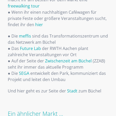
freewalking tour
● Wenn ihr einen nachhaltigen Caféwagen für
private Feste oder größere Veranstaltungen sucht,
findet ihr den
hier
● Die
meffis
sind das Transformationszentrum und
das Netzwerk am Büchel
● Das
Future Lab
der RWTH Aachen plant
zahlreiche Veranstaltungen vor Ort
● Auf der Seite der
Zwischenzeit am Büchel
(ZZAB)
seht ihr immer das aktuelle Programm
● Die
SEGA
entwickelt den Park, kommuniziert das
Projekt und leitet den Umbau
Und hier geht es zur Seite der
Stadt
zum Büchel
Ein ähnlicher Markt …