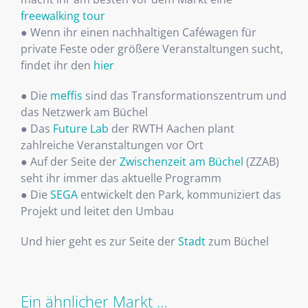
freewalking tour
● Wenn ihr einen nachhaltigen Caféwagen für
private Feste oder größere Veranstaltungen sucht,
findet ihr den
hier
● Die
meffis
sind das Transformationszentrum und
das Netzwerk am Büchel
● Das
Future Lab
der RWTH Aachen plant
zahlreiche Veranstaltungen vor Ort
● Auf der Seite der
Zwischenzeit am Büchel
(ZZAB)
seht ihr immer das aktuelle Programm
● Die
SEGA
entwickelt den Park, kommuniziert das
Projekt und leitet den Umbau
Und hier geht es zur Seite der
Stadt
zum Büchel
Ein ähnlicher Markt …