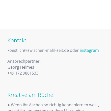
Kontakt
koestlich@zwischen-mahl-zeit.de oder
instagram
Ansprechpartner:
Georg Helmes
+49 172 9881533
Kreative am Büchel
● Wenn ihr Aachen so richtig kennenlernen wollt,
macht ihr am besten vor dem Markt eine