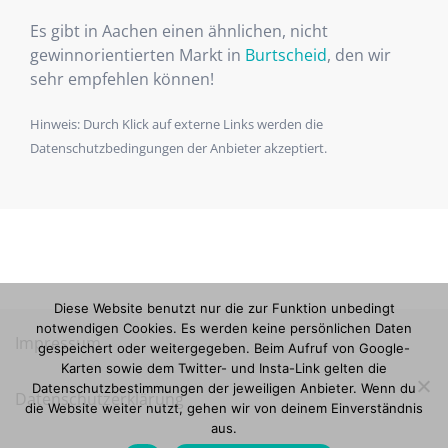
Es gibt in Aachen einen ähnlichen, nicht
gewinnorientierten Markt in
Burtscheid
, den wir
sehr empfehlen können!
Hinweis: Durch Klick auf externe Links werden die
Datenschutzbedingungen der Anbieter akzeptiert.
Diese Website benutzt nur die zur Funktion unbedingt
notwendigen Cookies. Es werden keine persönlichen Daten
Impressum
gespeichert oder weitergegeben. Beim Aufruf von Google-
Karten sowie dem Twitter- und Insta-Link gelten die
Datenschutzbestimmungen der jeweiligen Anbieter. Wenn du
Datenschutzerklärung
die Website weiter nutzt, gehen wir von deinem Einverständnis
aus.