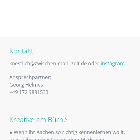
Kontakt
koestlich@zwischen-mahl-zeit.de oder
instagram
Ansprechpartner:
Georg Helmes
+49 172 9881533
Kreative am Büchel
● Wenn ihr Aachen so richtig kennenlernen wollt,
macht ihr am besten vor dem Markt eine