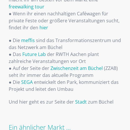
freewalking tour
● Wenn ihr einen nachhaltigen Caféwagen für
private Feste oder größere Veranstaltungen sucht,
findet ihr den
hier
● Die
meffis
sind das Transformationszentrum und
das Netzwerk am Büchel
● Das
Future Lab
der RWTH Aachen plant
zahlreiche Veranstaltungen vor Ort
● Auf der Seite der
Zwischenzeit am Büchel
(ZZAB)
seht ihr immer das aktuelle Programm
● Die
SEGA
entwickelt den Park, kommuniziert das
Projekt und leitet den Umbau
Und hier geht es zur Seite der
Stadt
zum Büchel
Ein ähnlicher Markt …